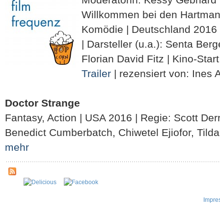
Willkommen bei den Hartma
Komödie | Deutschland 2016 
| Darsteller (u.a.): Senta Ber
Florian David Fitz | Kino-Sta
Trailer
| rezensiert von: Ines A
Doctor Strange
Fantasy, Action | USA 2016 | Regie: Scott Derri
Benedict Cumberbatch, Chiwetel Ejiofor, Tilda
mehr
Impre