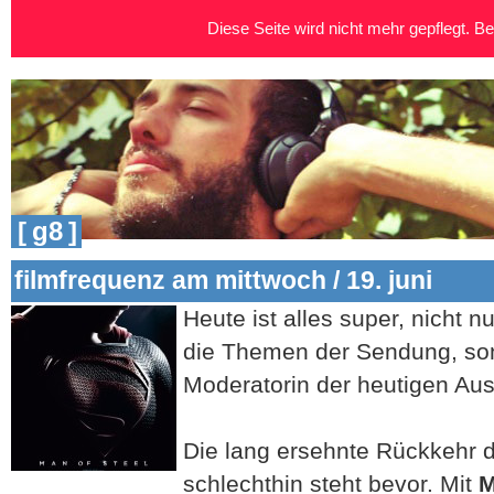
Diese Seite wird nicht mehr gepflegt. Bei
[ g8 ]
filmfrequenz am mittwoch / 19. juni
Heute ist alles super, nicht 
die Themen der Sendung, son
Moderatorin der heutigen Au
Die lang ersehnte Rückkehr 
schlechthin steht bevor. Mit
M