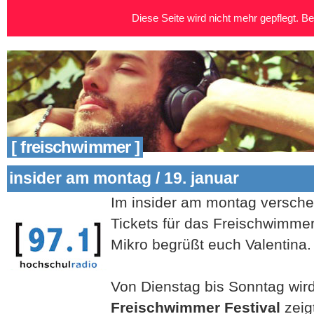
Diese Seite wird nicht mehr gepflegt. Bei
[ freischwimmer ]
insider am montag / 19. januar
Im insider am montag versche
Tickets für das Freischwimmer
Mikro begrüßt euch Valentina.
Von Dienstag bis Sonntag wird
Freischwimmer Festival
zeig