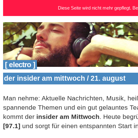
Diese Seite wird nicht mehr gepflegt. Bei
[ electro ]
der insider am mittwoch / 21. august
Man nehme: Aktuelle Nachrichten, Musik, hei
spannende Themen und ein gut gelauntes Tea
kommt der
insider am Mittwoch
. Heute begr
[97.1]
und sorgt für einen entspannten Start i