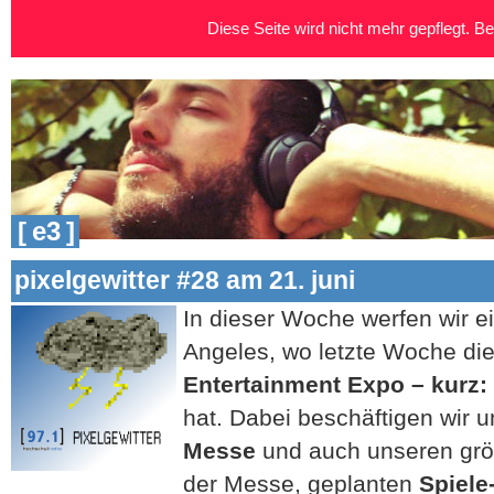
Diese Seite wird nicht mehr gepflegt. Bei
[ e3 ]
pixelgewitter #28 am 21. juni
In dieser Woche werfen wir e
Angeles, wo letzte Woche di
Entertainment Expo – kurz:
hat. Dabei beschäftigen wir 
Messe
und auch unseren gr
der Messe, geplanten
Spiele