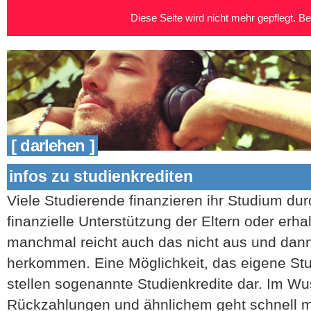
Diese Seite wird nicht mehr gepflegt. Bei
[ darlehen ]
infos zu studienkrediten
Viele Studierende finanzieren ihr Studium du
finanzielle Unterstützung der Eltern oder erh
manchmal reicht auch das nicht aus und da
herkommen. Eine Möglichkeit, das eigene Stu
stellen sogenannte Studienkredite dar. Im Wu
Rückzahlungen und ähnlichem geht schnell ma