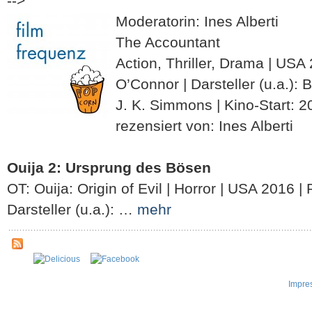
-->
Moderatorin: Ines Alberti
The Accountant
Action, Thriller, Drama | USA
O’Connor | Darsteller (u.a.): 
J. K. Simmons | Kino-Start: 2
rezensiert von: Ines Alberti
Ouija 2: Ursprung des Bösen
OT: Ouija: Origin of Evil | Horror | USA 2016 |
Darsteller (u.a.): …
mehr
Impre