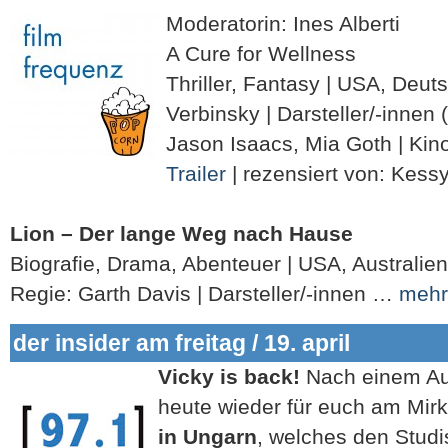
Moderatorin: Ines Alberti
A Cure for Wellness
Thriller, Fantasy | USA, Deut
Verbinsky | Darsteller/-innen
Jason Isaacs, Mia Goth | Kino
Trailer
| rezensiert von: Kes
Lion – Der lange Weg nach Hause
Biografie, Drama, Abenteuer | USA, Australien
Regie: Garth Davis | Darsteller/-innen …
mehr
der insider am freitag / 19. april
Vicky is back!
Nach einem Aus
heute wieder für euch am Mir
in Ungarn
, welches den Studi