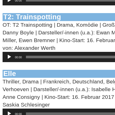
00:00
Player
T2: Trainspotting
OT: T2 Trainspotting | Drama, Komödie | Groß
Danny Boyle | Darsteller/-innen (u.a.): Ewan
Miller, Ewen Bremner | Kino-Start: 16. Februa
von: Alexander Werth
Audio-
00:00
Player
Elle
Thriller, Drama | Frankreich, Deutschland, Be
Verhoeven | Darsteller/-innen (u.a.): Isabelle 
Anne Consigny | Kino-Start: 16. Februar 2017
Saskia Schlesinger
Audio-
00:00