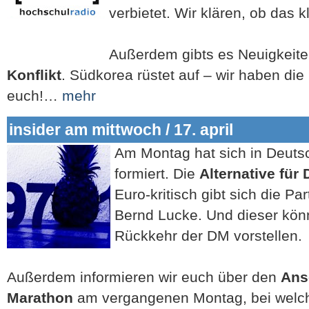
verbietet. Wir klären, ob das k
Außerdem gibts es Neuigkeit
Konflikt
. Südkorea rüstet auf – wir haben die 
euch!…
mehr
insider am mittwoch / 17. april
Am Montag hat sich in Deutsc
formiert. Die
Alternative für
Euro-kritisch gibt sich die P
Bernd Lucke. Und dieser könn
Rückkehr der DM vorstellen.
Außerdem informieren wir euch über den
Ans
Marathon
am vergangenen Montag, bei wel