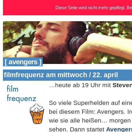
Diese Seite wird nicht mehr gepflegt. Bei
[ avengers ]
filmfrequenz am mittwoch / 22. april
…heute ab 19 Uhr mit
Steve
So viele Superhelden auf ein
bei diesem Film: Avengers. I
wie sie alle heißen… morgen 
sehen. Dann startet
Avengers