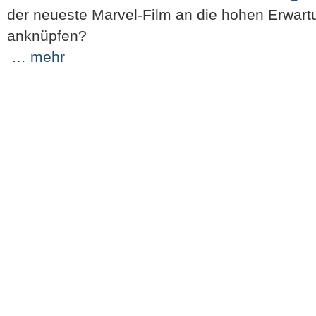
der neueste Marvel-Film an die hohen Erwar
anknüpfen?
…
mehr