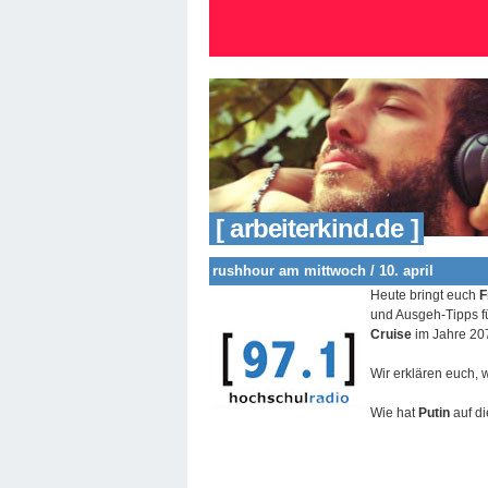
[ arbeiterkind.de ]
rushhour am mittwoch / 10. april
Heute bringt euch
F
und Ausgeh-Tipps f
Cruise
im Jahre 20
Wir erklären euch, 
Wie hat
Putin
auf d