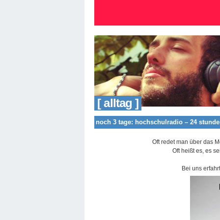
[ alltag ]
noch 3 tage: hochschulradio – 24 stunde
Oft redet man über das M
Oft heißt es, es s
Bei uns erfahr