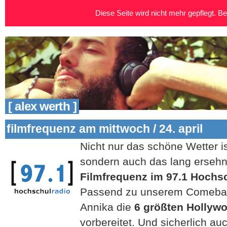
Diese Seite wird nicht mehr gepflegt. Bei
[ alex werth ]
filmfrequenz am mittwoch / 24. april
Nicht nur das schöne Wetter is
sondern auch das lang erseh
Filmfrequenz im 97.1 Hochsc
Passend zu unserem Comeback
Annika die
6 größten Holly
vorbereitet. Und sicherlich a