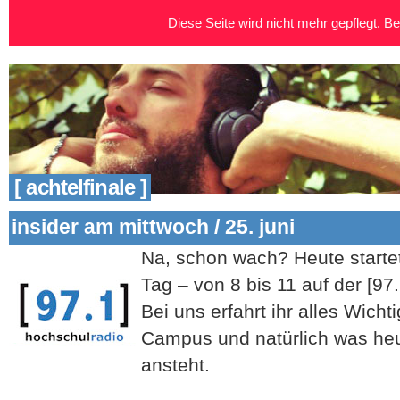
Diese Seite wird nicht mehr gepflegt. Bei
[ achtelfinale ]
insider am mittwoch / 25. juni
N
a, schon wach? Heute starte
Tag – von 8 bis 11 auf der [97.
Bei uns erfahrt ihr alles Wich
Campus und natürlich was he
ansteht.