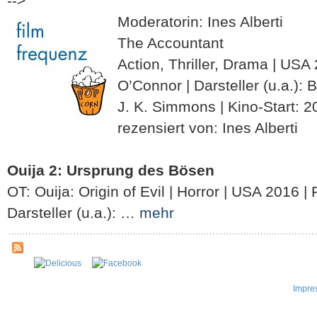
-->
Moderatorin: Ines Alberti
The Accountant
Action, Thriller, Drama | USA
O’Connor | Darsteller (u.a.): 
J. K. Simmons | Kino-Start: 2
rezensiert von: Ines Alberti
Ouija 2: Ursprung des Bösen
OT: Ouija: Origin of Evil | Horror | USA 2016 |
Darsteller (u.a.): …
mehr
Impre