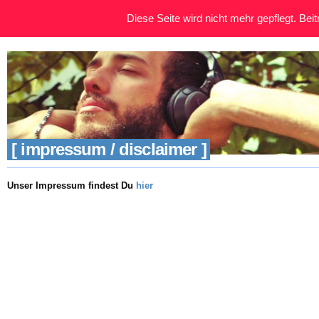
Diese Seite wird nicht mehr gepflegt. Beitr
[ impressum / disclaimer ]
Unser Impressum findest Du
hier