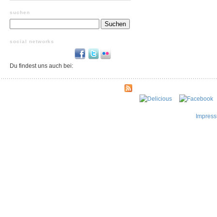
suchen
Suchen
nach:
social networks
Du findest uns auch bei:
Impres