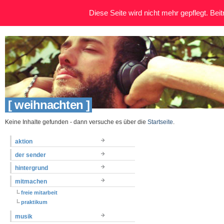
Diese Seite wird nicht mehr gepflegt. Beitr
[ weihnachten ]
Keine Inhalte gefunden - dann versuche es über die
Startseite
.
aktion
der sender
hintergrund
mitmachen
freie mitarbeit
praktikum
musik