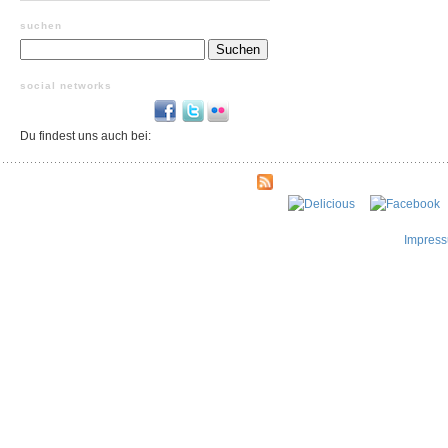
suchen
Suchen
nach:
social networks
Du findest uns auch bei:
Impres