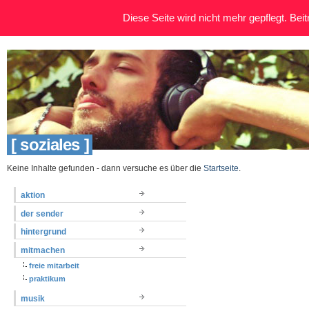
Diese Seite wird nicht mehr gepflegt. Beitr
[ soziales ]
Keine Inhalte gefunden - dann versuche es über die
Startseite
.
aktion
der sender
hintergrund
mitmachen
freie mitarbeit
praktikum
musik