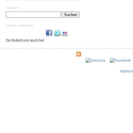
suchen
Suchen
nach:
social networks
Du findest uns auch bei:
Impres