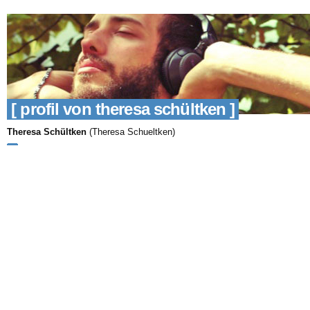
[ profil von theresa schültken ]
Theresa Schültken
(Theresa Schueltken)