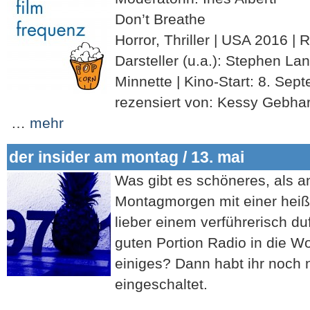
Don’t Breathe
Horror, Thriller | USA 2016 | 
Darsteller (u.a.): Stephen La
Minnette | Kino-Start: 8. Sep
rezensiert von: Kessy Gebha
…
mehr
der insider am montag / 13. mai
Was gibt es schöneres, als 
Montagmorgen mit einer hei
lieber einem verführerisch du
guten Portion Radio in die W
einiges? Dann habt ihr noch 
eingeschaltet.