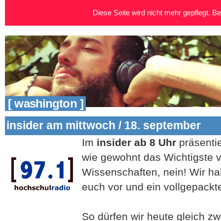
Diese Seite wird nicht mehr gepflegt. Bei
[ washington ]
insider am mittwoch / 18. september
Im
insider ab 8 Uhr
präsentie
wie gewohnt das Wichtigste
Wissenschaften, nein! Wir ha
euch vor und ein vollgepack
So dürfen wir heute gleich z