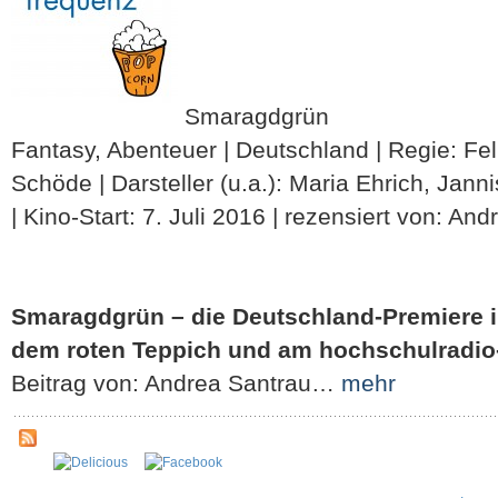
Smaragdgrün
Fantasy, Abenteuer | Deutschland | Regie: Fel
Schöde | Darsteller (u.a.): Maria Ehrich, Jann
| Kino-Start: 7. Juli 2016 | rezensiert von: An
Smaragdgrün – die Deutschland-Premiere in
dem roten Teppich und am hochschulradio
Beitrag von: Andrea Santrau…
mehr