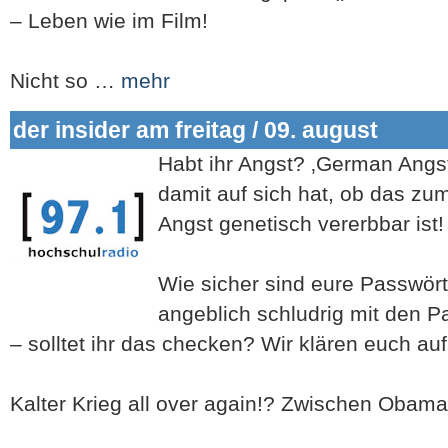
– Leben wie im Film!
Nicht so …
mehr
der insider am freitag / 09. august
Habt ihr Angst? ‚German Angst
damit auf sich hat, ob das zu
Angst genetisch vererbbar ist!
Wie sicher sind eure Passwör
angeblich schludrig mit den 
– solltet ihr das checken? Wir klären euch auf
Kalter Krieg all over again!? Zwischen Obam