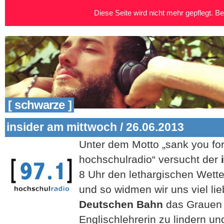
Diese Seite wird nicht mehr gepflegt. Bei
[ schwarze ]
insider am mittwoch / 26.06.2013
Unter dem Motto „sank you for 
hochschulradio“ versucht der
8 Uhr den lethargischen Wette
und so widmen wir uns viel li
Deutschen Bahn
das Grauen 
Englischlehrerin zu lindern un