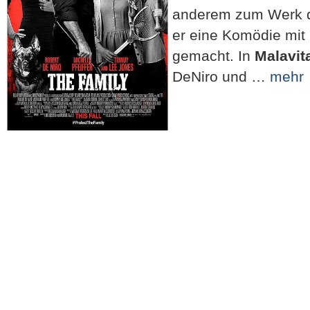
anderem zum Werk d
er eine Komödie mit
gemacht. In
Malavit
DeNiro und …
mehr