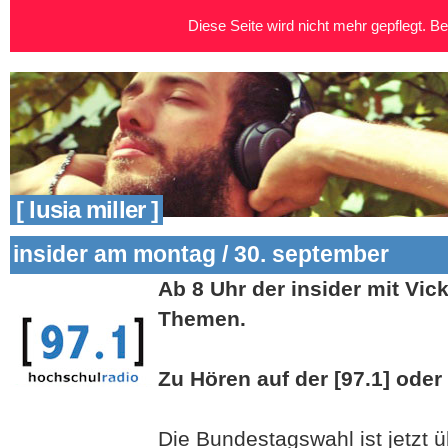
Diese Seite wird nicht mehr gepflegt. Bei
[ lusia miller ]
insider am montag / 30. september
Ab 8 Uhr der insider mit Vi
Themen.
Zu Hören auf der [97.1] oder
Die Bundestagswahl ist jetzt 