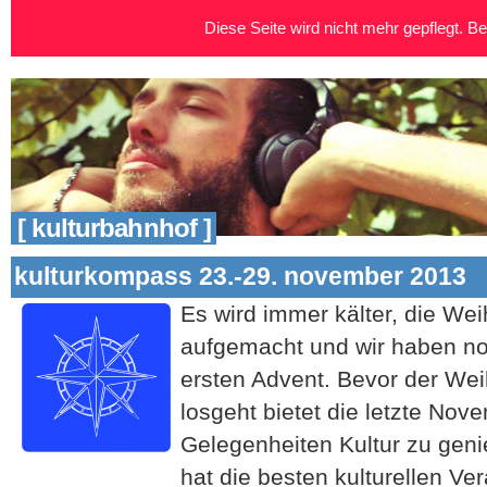
Diese Seite wird nicht mehr gepflegt. Bei
[ kulturbahnhof ]
kulturkompass 23.-29. november 2013
Es wird immer kälter, die W
aufgemacht und wir haben n
ersten Advent. Bevor der Wei
losgeht bietet die letzte Nov
Gelegenheiten Kultur zu geni
hat die besten kulturellen V