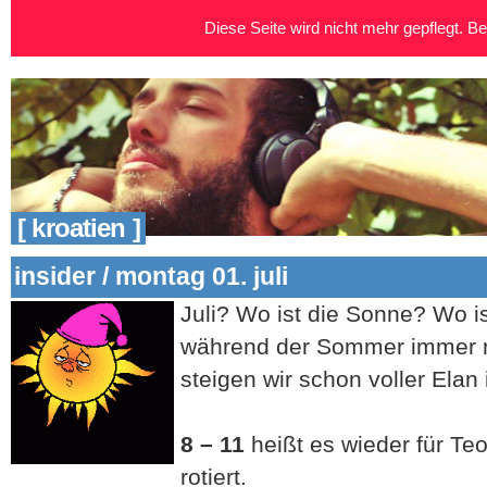
Diese Seite wird nicht mehr gepflegt. Bei
[ kroatien ]
insider / montag 01. juli
Juli? Wo ist die Sonne? Wo 
während der Sommer immer no
steigen wir schon voller Elan
8 – 11
heißt es wieder für T
rotiert.