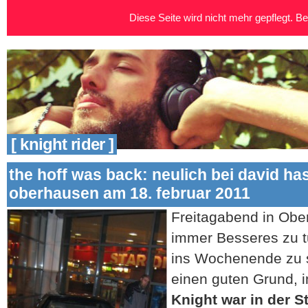
Diese Seite wird nicht mehr gepflegt. Bei
[ knight rider ]
the hoff was back: neulich bei david has
oberhausen am 18. februar 2011
Freitagabend in Ober
immer Besseres zu tu
ins Wochenende zu s
einen guten Grund, i
Knight war in der S