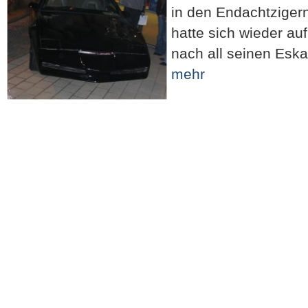
in den Endachtzige
hatte sich wieder au
nach all seinen Esk
mehr