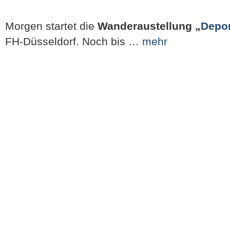
Morgen startet die
Wanderaustellung „
Depor
FH-Düsseldorf. Noch bis …
mehr