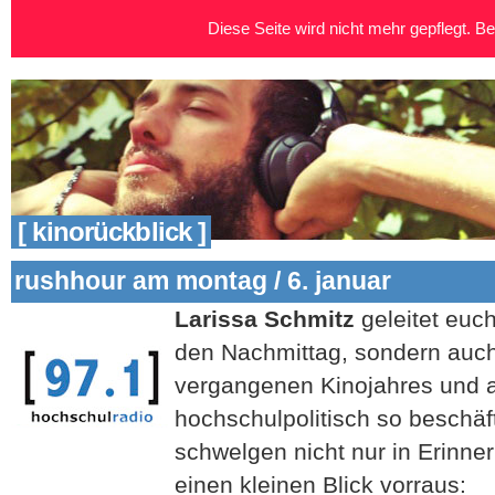
Diese Seite wird nicht mehr gepflegt. Bei
[ kinorückblick ]
rushhour am montag / 6. januar
Larissa Schmitz
geleitet euch
den Nachmittag, sondern auch
vergangenen Kinojahres und a
hochschulpolitisch so beschäft
schwelgen nicht nur in Erinne
einen kleinen Blick vorraus: