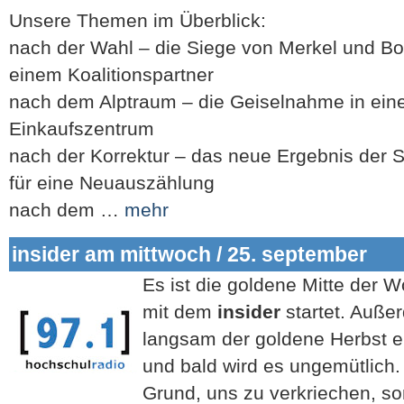
Unsere Themen im Überblick:
nach der Wahl – die Siege von Merkel und Bo
einem Koalitionspartner
nach dem Alptraum – die Geiselnahme in ein
Einkaufszentrum
nach der Korrektur – das neue Ergebnis der 
für eine Neuauszählung
nach dem …
mehr
insider am mittwoch / 25. september
Es ist die goldene Mitte der W
mit dem
insider
startet. Außer
langsam der goldene Herbst ein
und bald wird es ungemütlich. 
Grund, uns zu verkriechen, so