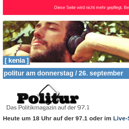
Diese Seite wird nicht mehr gepflegt. Bei
[ kenia ]
politur am donnerstag / 26. september
Heute um 18 Uhr auf der 97.1
oder im
Live