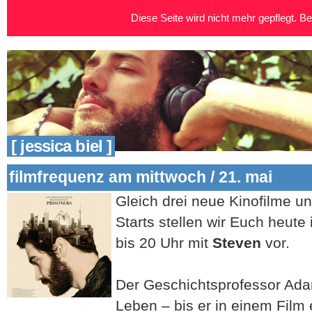
Diese Seite wird nicht mehr gepflegt. Bei
[ jessica biel ]
filmfrequenz am mittwoch / 21. mai
Gleich drei neue Kinofilme u
Starts stellen wir Euch heute
bis 20 Uhr mit
Steven
vor.
Der Geschichtsprofessor Adam
Leben – bis er in einem Film 