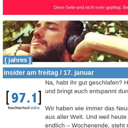
Diese Seite wird nicht mehr gepflegt. Bei
[ jahres ]
insider am freitag / 17. januar
Na, habt
ihr gut geschlafen? 
und bringt euch entspannt dur
Wir haben wie immer das Ne
aus aller Welt. Und weil heute 
endlich – Wochenende, steht n