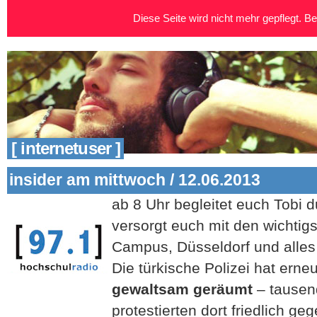
Diese Seite wird nicht mehr gepflegt. Bei
[ internetuser ]
insider am mittwoch / 12.06.2013
ab 8 Uhr begleitet euch Tobi
versorgt euch mit den wichtig
Campus, Düsseldorf und alle
Die türkische Polizei hat erne
gewaltsam geräumt
– tause
protestierten dort friedlich g