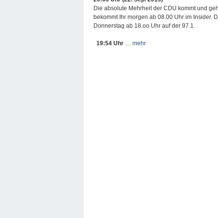
Die absolute Mehrheit der CDU kommt und geh
bekommt Ihr morgen ab 08.00 Uhr im Insider. Da
Donnerstag ab 18.oo Uhr auf der 97.1.
19:54 Uhr
…
mehr