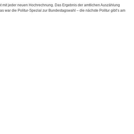
t mit jeder neuen Hochrechnung. Das Ergebnis der amtlichen Auszählung
s war die Politur-Spezial zur Bundestagswahl – die nächste Politur gibt’s am