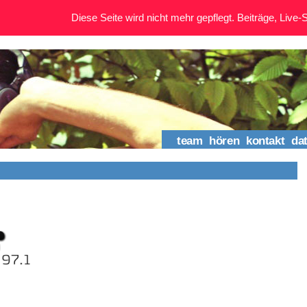
Diese Seite wird nicht mehr gepflegt. Beiträge, Live-St
team
hören
kontakt
da