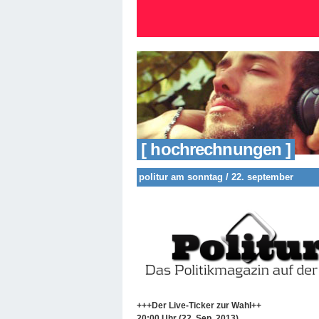
[ hochrechnungen ]
politur am sonntag / 22. september
+++Der Live-Ticker zur Wahl++
20:00 Uhr (22. Sep. 2013)