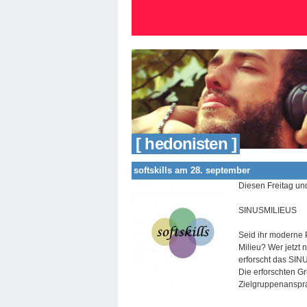
[ hedonisten ]
softskills am 28. september
Diesen Freitag und
SINUSMILIEUS
Seid ihr moderne P
Milieu? Wer jetzt 
erforscht das SIN
Die erforschten 
Zielgruppenanspr