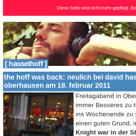
Diese Seite wird nicht mehr gepflegt. Bei
[ hasselhoff ]
the hoff was back: neulich bei david has
oberhausen am 18. februar 2011
Freitagabend in Ober
immer Besseres zu tu
ins Wochenende zu s
einen guten Grund, i
Knight war in der S