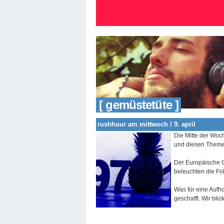
[ gemüstetüte ]
rushhour am mittwoch / 9. april
Die Mitte der Woc
und diesen Theme
Der Europäische G
beleuchten die Fol
Was für eine Aufh
geschafft. Wir bli