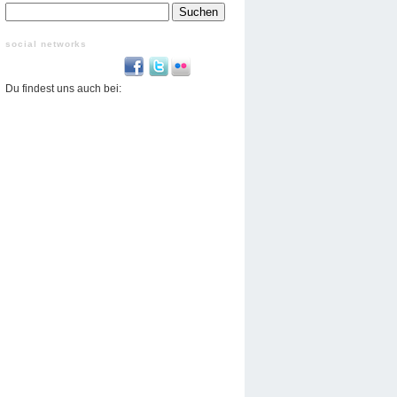
Suchen
nach:
social networks
Du findest uns auch bei: