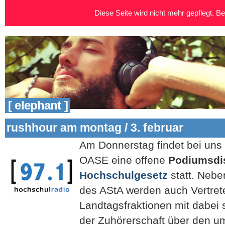
Diese Seite wird nicht mehr gepflegt. Bei
[ elephant ]
rushhour am montag / 3. februar
Am Donnerstag findet bei uns 
OASE eine offene
Podiumsdi
Hochschulgesetz
statt. Nebe
des AStA werden auch Vertrete
Landtagsfraktionen mit dabei
der Zuhörerschaft über den um