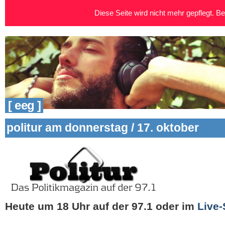
Diese Seite wird nicht mehr gepflegt. Bei
[ eeg ]
politur am donnerstag / 17. oktober
Heute um 18 Uhr auf der 97.1
oder im
Live