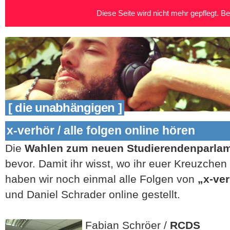
Diese Seite wird nicht mehr gepflegt. Bei
[ die unabhängigen ]
x-verhör / alle folgen online hören
Die
Wahlen zum neuen Studierendenparla
bevor. Damit ihr wisst, wo ihr euer Kreuzche
haben wir noch einmal alle Folgen von
„x-ve
und Daniel Schrader online gestellt.
Fabian Schröer /
RCDS