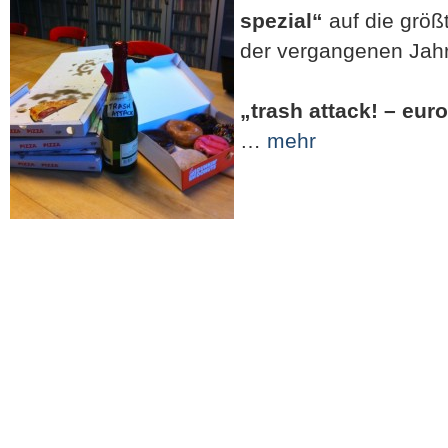
spezial“
auf die größ
der vergangenen Jahr
„trash attack!
– euro
…
mehr