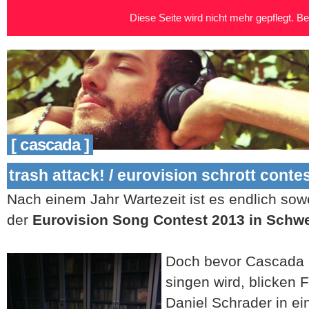
Diese Seite wird nicht mehr gepflegt. Bei
[ cascada ]
trash attack! / eurovision schrott conte
Nach einem Jahr Wartezeit ist es endlich sow
der
Eurovision Song Contest 2013 in Schw
Doch bevor Casc
ada 
singen wird, blicken 
Daniel Schrader in ei