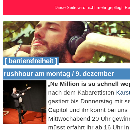
Diese Seite wird nicht mehr gepflegt. Bei
[ barrierefreiheit ]
rushhour am montag / 9. dezember
„
Ne Million is so schnell we
nach dem Kabarettisten
Kars
gastiert bis Donnerstag mit
Capitol und ihr könnt bei uns 
Mittwochabend 20 Uhr gewinn
müsst erfahrt ihr ab 16 Uhr i