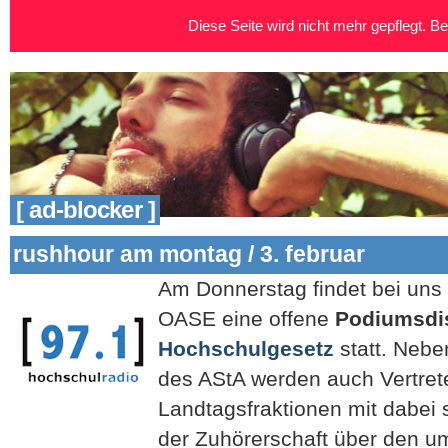
Diese Seite wird nicht mehr gepflegt. Bei
[ ad-blocker ]
rushhour am montag / 3. februar
Am Donnerstag findet bei uns 
OASE eine offene
Podiumsdi
Hochschulgesetz
statt. Nebe
des AStA werden auch Vertrete
Landtagsfraktionen mit dabei
der Zuhörerschaft über den um